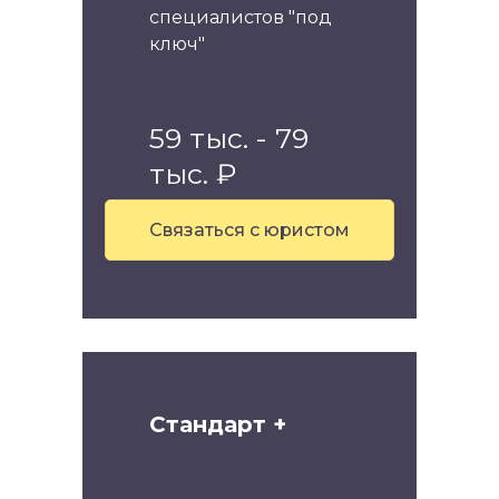
специалистов "под
ключ"
59 тыс. - 79
тыс. ₽
Связаться с юристом
Стандарт +