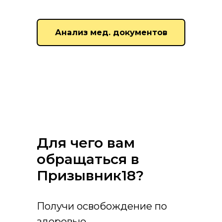
Анализ мед. документов
Для чего вам
обращаться в
Призывник18?
Получи освобождение по
здоровью