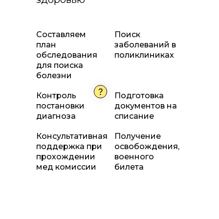
Составляем
Поиск
план
заболеваний в
обследования
поликлиниках
для поиска
болезни
Контроль
Подготовка
постановки
документов на
диагноза
списание
Консультативная
Получение
поддержка при
освобождения,
прохождении
военного
мед комиссии
билета