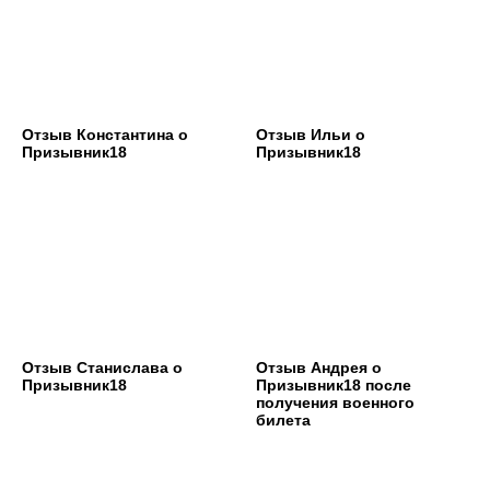
Отзыв Константина о
Отзыв Ильи о
Призывник18
Призывник18
Отзыв Станислава о
Отзыв Андрея о
Призывник18
Призывник18 после
получения военного
билета