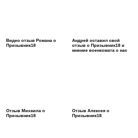
Видео отзыв Романа о
Андрей оставил свой
Призывник18
отзыв о Призывник18 и
мнение военкомата о нас
Отзыв Михаила о
Отзыв Алексея о
Призывник18
Призывник18