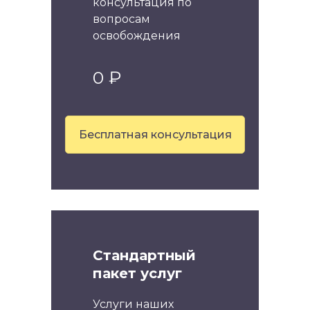
консультация по
вопросам
освобождения
0 ₽
Бесплатная консультация
Стандартный
пакет услуг
Услуги наших