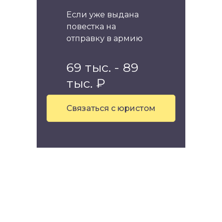
Если уже выдана
повестка на
отправку в армию
69 тыс. - 89
тыс. ₽
Связаться с юристом