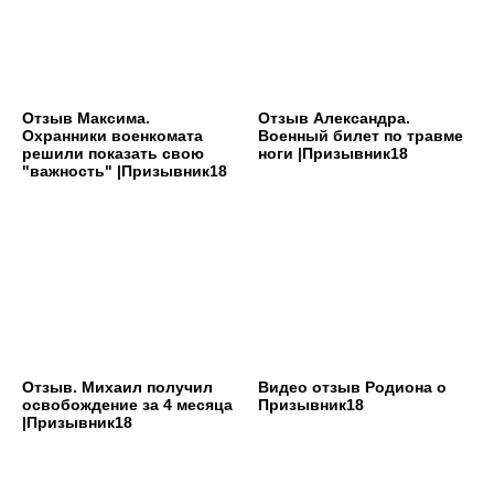
Отзыв Максима.
Отзыв Александра.
Охранники военкомата
Военный билет по травме
решили показать свою
ноги |Призывник18
"важность" |Призывник18
Отзыв. Михаил получил
Видео отзыв Родиона о
освобождение за 4 месяца
Призывник18
|Призывник18