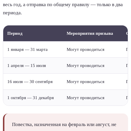
весь год, а отправка по общему правилу — только в два
периода.
Период
Мероприятия призыва
От
1 января — 31 марта
Могут проводиться
По
1 апреля — 15 июля
Могут проводиться
Пр
16 июля — 30 сентября
Могут проводиться
По
1 октября — 31 декабря
Могут проводиться
Пр
Повестка, назначенная на февраль или август, не