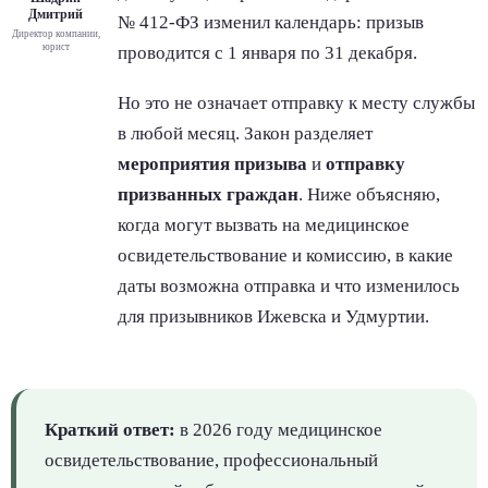
Дмитрий
№ 412-ФЗ изменил календарь: призыв
Директор компании,
юрист
проводится с 1 января по 31 декабря.
Но это не означает отправку к месту службы
в любой месяц. Закон разделяет
мероприятия призыва
и
отправку
призванных граждан
. Ниже объясняю,
когда могут вызвать на медицинское
освидетельствование и комиссию, в какие
даты возможна отправка и что изменилось
для призывников Ижевска и Удмуртии.
Краткий ответ:
в 2026 году медицинское
освидетельствование, профессиональный