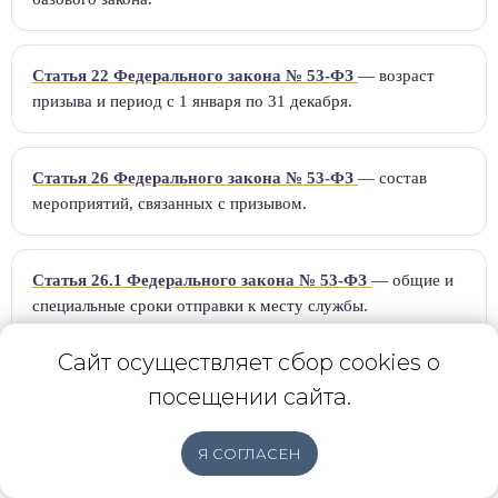
Статья 22 Федерального закона № 53-ФЗ
— возраст
призыва и период с 1 января по 31 декабря.
Статья 26 Федерального закона № 53-ФЗ
— состав
мероприятий, связанных с призывом.
Статья 26.1 Федерального закона № 53-ФЗ
— общие и
специальные сроки отправки к месту службы.
Сайт осуществляет сбор cookies о
Статья 28 Федерального закона № 53-ФЗ
— решения
посещении сайта.
призывной комиссии и годичный срок решения о призыве.
Я СОГЛАСЕН
Бесплатная
Главная
Отзывы
Блог
Вконтакте
консультация
Статья 31 Федерального закона № 53-ФЗ
— повестки и