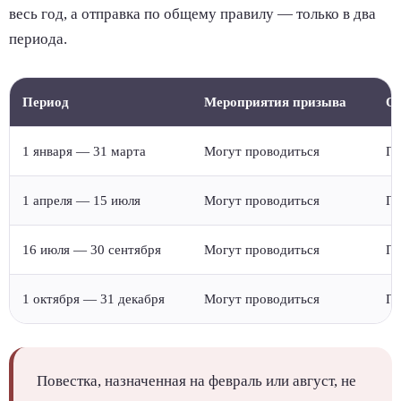
весь год, а отправка по общему правилу — только в два
периода.
Период
Мероприятия призыва
От
1 января — 31 марта
Могут проводиться
По
1 апреля — 15 июля
Могут проводиться
Пр
16 июля — 30 сентября
Могут проводиться
По
1 октября — 31 декабря
Могут проводиться
Пр
Повестка, назначенная на февраль или август, не