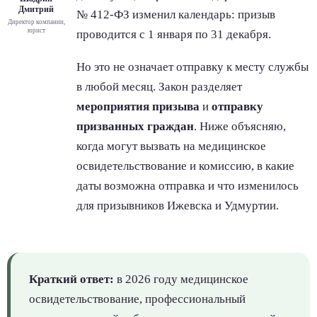
Дмитрий
№ 412-ФЗ изменил календарь: призыв
Директор компании,
юрист
проводится с 1 января по 31 декабря.
Но это не означает отправку к месту службы
в любой месяц. Закон разделяет
мероприятия призыва
и
отправку
призванных граждан
. Ниже объясняю,
когда могут вызвать на медицинское
освидетельствование и комиссию, в какие
даты возможна отправка и что изменилось
для призывников Ижевска и Удмуртии.
Краткий ответ:
в 2026 году медицинское
освидетельствование, профессиональный