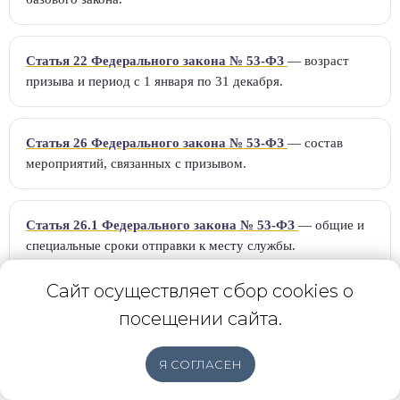
Статья 22 Федерального закона № 53-ФЗ
— возраст
призыва и период с 1 января по 31 декабря.
Статья 26 Федерального закона № 53-ФЗ
— состав
мероприятий, связанных с призывом.
Статья 26.1 Федерального закона № 53-ФЗ
— общие и
специальные сроки отправки к месту службы.
Сайт осуществляет сбор cookies о
Статья 28 Федерального закона № 53-ФЗ
— решения
посещении сайта.
призывной комиссии и годичный срок решения о призыве.
Я СОГЛАСЕН
Бесплатная
Главная
Отзывы
Блог
Вконтакте
консультация
Статья 31 Федерального закона № 53-ФЗ
— повестки и