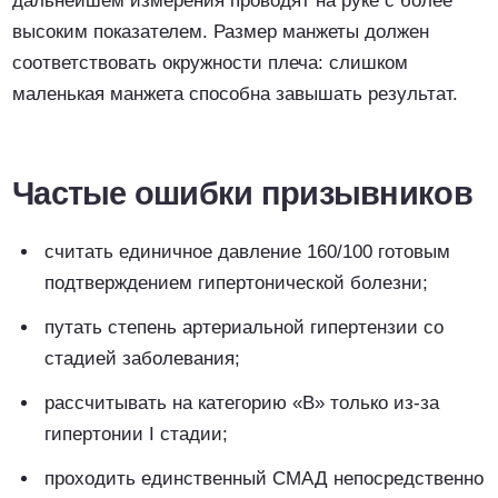
дальнейшем измерения проводят на руке с более
высоким показателем. Размер манжеты должен
соответствовать окружности плеча: слишком
маленькая манжета способна завышать результат.
Частые ошибки призывников
считать единичное давление 160/100 готовым
подтверждением гипертонической болезни;
путать степень артериальной гипертензии со
стадией заболевания;
рассчитывать на категорию «В» только из-за
гипертонии I стадии;
проходить единственный СМАД непосредственно