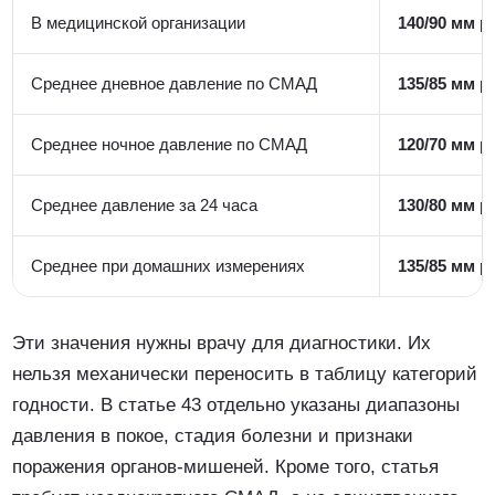
В медицинской организации
140/90 мм рт
Среднее дневное давление по СМАД
135/85 мм рт
Среднее ночное давление по СМАД
120/70 мм рт
Среднее давление за 24 часа
130/80 мм рт
Среднее при домашних измерениях
135/85 мм рт
Эти значения нужны врачу для диагностики. Их
нельзя механически переносить в таблицу категорий
годности. В статье 43 отдельно указаны диапазоны
давления в покое, стадия болезни и признаки
поражения органов-мишеней. Кроме того, статья