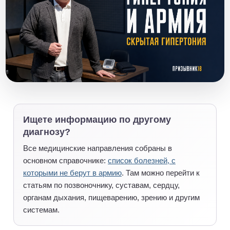
Ищете информацию по другому
диагнозу?
Все медицинские направления собраны в
основном справочнике:
список болезней, с
которыми не берут в армию
. Там можно перейти к
статьям по позвоночнику, суставам, сердцу,
органам дыхания, пищеварению, зрению и другим
системам.