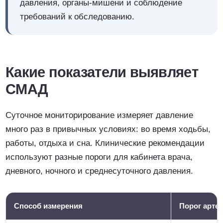
давления, органы-мишени и соблюдение
требований к обследованию.
Какие показатели выявляет
СМАД
Суточное мониторирование измеряет давление
много раз в привычных условиях: во время ходьбы,
работы, отдыха и сна. Клинические рекомендации
используют разные пороги для кабинета врача,
дневного, ночного и среднесуточного давления.
Способ измерения
Порог арте