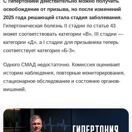
С гипертонией действительно можно получить
освобождение от призыва, но после изменений
2025 года решающей стала стадия заболевания.
Гипертоническая болезнь II стадии по статье 43
может соответствовать категории «В», III стадии —
категории «Д», а I стадии для призывника теперь
соответствует категория «Б-3».
Одного СМАД недостаточно. Комиссия оценивает
историю наблюдения, повторные мониторирования,
стационарное обследование и состояние органов-
мишеней.