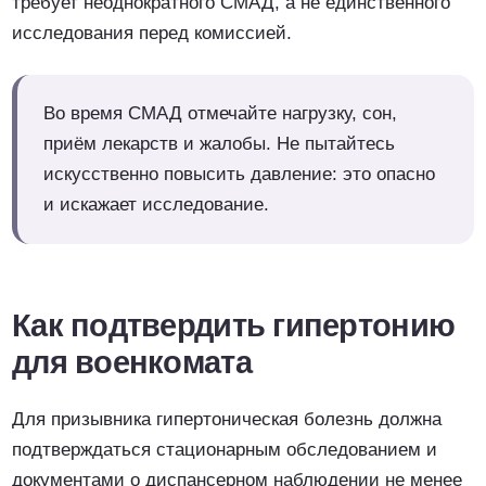
требует неоднократного СМАД, а не единственного
исследования перед комиссией.
Во время СМАД отмечайте нагрузку, сон,
приём лекарств и жалобы. Не пытайтесь
искусственно повысить давление: это опасно
и искажает исследование.
Как подтвердить гипертонию
для военкомата
Для призывника гипертоническая болезнь должна
подтверждаться стационарным обследованием и
документами о диспансерном наблюдении не менее